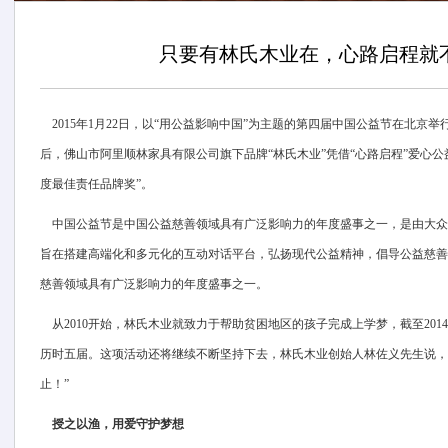
只要有林氏木业在，心路启程就
2015年1月22日，以“用公益影响中国”为主题的第四届中国公益节在北京
后，佛山市阿里顺林家具有限公司旗下品牌“林氏木业”凭借“心路启程”爱心公益
度最佳责任品牌奖”。
中国公益节是中国公益慈善领域具有广泛影响力的年度盛事之一，是由大众媒
旨在搭建高端化和多元化的互动对话平台，弘扬现代公益精神，倡导公益慈善
慈善领域具有广泛影响力的年度盛事之一。
从2010开始，林氏木业就致力于帮助贫困地区的孩子完成上学梦，截至201
历时五届。这项活动还将继续不断坚持下去，林氏木业创始人林佐义先生说，
止！”
授之以渔，用爱守护梦想