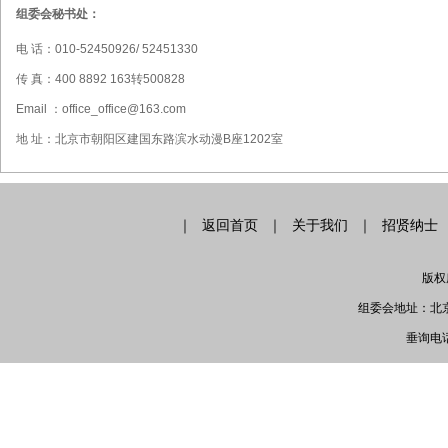
组委会秘书处：
电 话：010-52450926/ 52451330
传 真：400 8892 163转500828
Email ：office_office@163.com
地 址：北京市朝阳区建国东路滨水动漫B座1202室
｜
返回首页
｜
关于我们
｜
招贤纳士
版权
组委会地址：北京
垂询电话：0