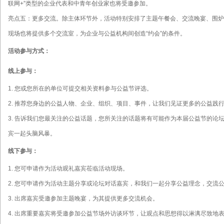
联网+”类型的企业代表和中青年创业家也将受邀参加。
亮点五：更多交流。除主体环节外，活动特别安排了主题午餐会、交流晚宴、围炉
现场也将提供多个交流室，为企业与公益机构间创造“约会”的条件。
活动参与方式：
线上参与：
1. 您或您所在的单位可提交相关资料参与公益节评选。
2. 推荐您身边的公益人物、企业、组织、项目、事件，让我们见证更多的公益践
3. 告诉我们您最关注的公益话题，您所关注的话题将有可能作为本届公益节的论
宾一起头脑风暴。
线下参与：
1. 您可申请作为活动观礼嘉宾莅临活动现场。
2. 您可申请作为活动主题分享或论坛对话嘉宾，和我们一起分享公益理念，交流
3. 出席嘉宾受邀参加主题晚宴，为其提供更多交流机会。
4. 出席重要嘉宾将受邀参加公益节场外访谈环节，让观点和思想得以淋漓尽致地