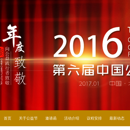
首页
关于公益节
邀请函
活动介绍
议程安排
最新动态