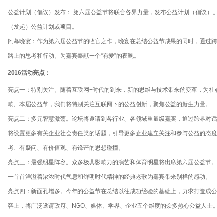
公益计划（倡议）发布： 第六届公益节将联合各界力量，发布公益计划（倡议）
（发起）公益计划或项目。
闭幕晚宴：作为第六届公益节的收官之作，晚宴在总结公益节成果的同时，通过跨
路上的思考和行动。为嘉宾奉献一个“有爱”的夜晚。
2016活动亮点：
亮点一：特别关注。随着互联网+时代的到来，新的思维与技术带来的变革，为社
响。本届公益节，我们将特别关注互联网下的公益创新，聚焦公益的新生力量。
亮点二：多元智慧激荡。论坛将邀请到各行业、各领域重量级嘉宾，通过跨界对话
将设置更多有关企业社会责任类的话题，引导更多企业建立关注和参与公益的态度
考、有疑问、有价值观、有锋芒的思想碰撞。
亮点三：最强明星阵容。众多极具影响力的演艺和体育明星将出席第六届公益节。
一首首洋溢着浓浓时代气息和鲜明时代精神的经典老歌为嘉宾带来别样的感动。
亮点四：新面孔增多。今年的公益节在总结以往成功经验的基础上，力求打造成公
容上，将广泛邀请政府、NGO、媒体、学界、企业五个维度的众多热心公益人士