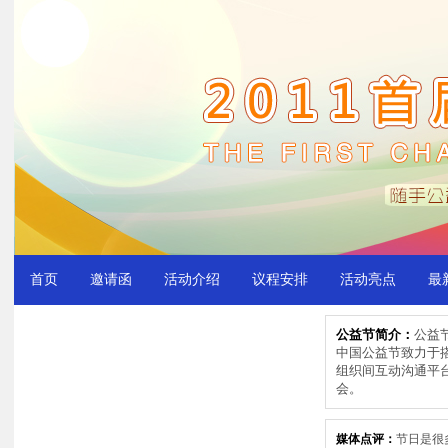
首页
邀请函
活动介绍
议程安排
活动亮点
最
公益节简介：
公益
中国公益节致力于
组织间互动沟通平
会。
媒体点评：
节日是很