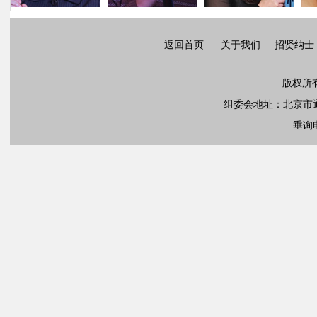
返回首页
关于我们
招贤纳士
版权所
组委会地址：北京市通州
垂询电