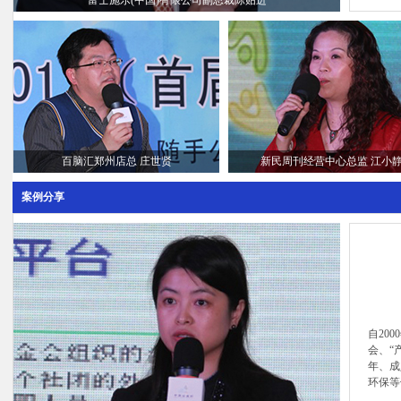
富士施乐(中国)有限公司副总裁陈贻进
百脑汇郑州店总 庄世贤
新民周刊经营中心总监 江小
案例分享
自20
会、“
年、成
环保等