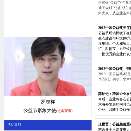
形式做“公益”的年度
通民众对“公益”认知
向大众，从企业走向
2012中国公益奖年度
公益节现场揭晓了在
生态建设与环境保护
度集团、个人和项目
汇、科德宝、东亚银
一批优秀的企业代表
2012中国公益奖—
2012中国公益奖-
李丹阳、胡歌、水木
陈贻进：跨国企业在
今后，企业将会在公
罗志祥
求海外发展的同时也
企业，以随手公益作
公益节形象大使
(点击观看)
庄世贤：公益慈善重
活动导航
慈善并不只是在重大