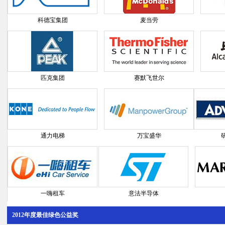
科德宝集团
麦当劳
匹克集团
赛默飞世尔
通力电梯
万宝盛华
一嗨租车
意法半导体
2012年度最佳绿色公益奖