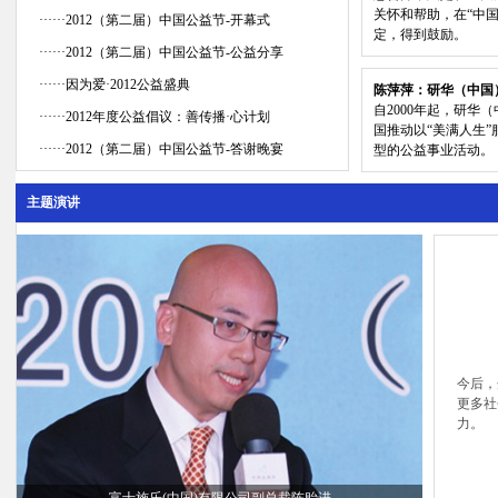
关怀和帮助，在“中
······2012（第二届）中国公益节-开幕式
定，得到鼓励。
······2012（第二届）中国公益节-公益分享
······因为爱·2012公益盛典
陈萍萍：研华（中国
自2000年起，研
······2012年度公益倡议：善传播·心计划
国推动以“美满人生”
······2012（第二届）中国公益节-答谢晚宴
型的公益事业活动。
主题演讲
今后，
更多社
力。