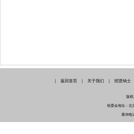
｜
返回首页
｜
关于我们
｜
招贤纳士
版权
组委会地址：北京
垂询电话：0