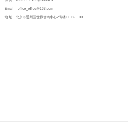
传 真：400 8892 163转500828
Email ：office_office@163.com
地 址：北京市通州区世界侨商中心2号楼1108-1109