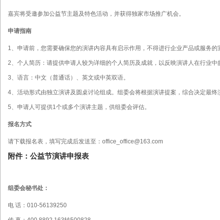
嘉宾将受邀参加公益节主题及特色活动，并获得独家市场推广机会。
申请指南
1、申请前，您需要确保您的演讲内容具有启示作用，不得进行企业产品或服务的
2、个人简历：请提供申请人较为详细的个人简历及成就，以反映演讲人在行业中
3、语言：中文（普通话）、英文或中英双语。
4、活动形式由独立演讲及圆桌讨论组成。组委会将根据演讲提案，综合决定最终
5、申请人可提供1个或多个演讲主题，供组委会评估。
报名方式
请下载报名表，填写完成后发送至：office_office@163.com
附件：公益节演讲申报表
组委会秘书处：
电 话：010-56139250