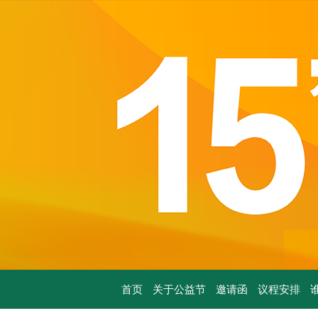
首页
关于公益节
邀请函
议程安排