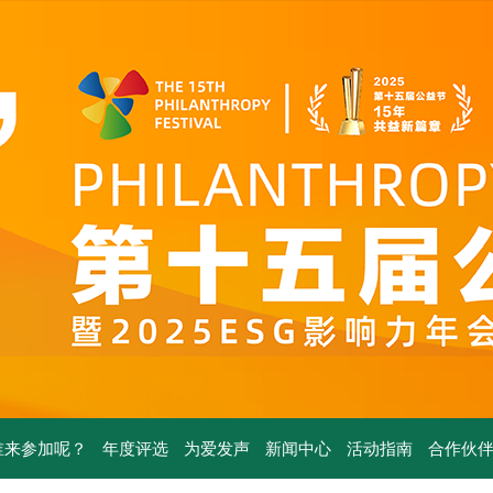
谁来参加呢？
年度评选
为爱发声
新闻中心
活动指南
合作伙