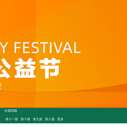
往届回顾
伴
第十一届
第十届
第九届
第八届
更多