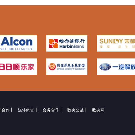
务合作
媒体约访
会务合作
数央公益
数央网